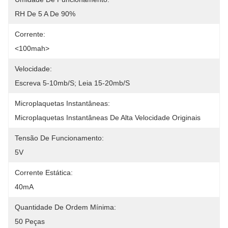
RH De 5 A De 90%
Corrente:
<100mah>
Velocidade:
Escreva 5-10mb/s; Leia 15-20mb/s
Microplaquetas Instantâneas:
Microplaquetas Instantâneas De Alta Velocidade Originais
Tensão De Funcionamento:
5V
Corrente Estática:
40mA
Quantidade De Ordem Mínima:
50 Peças