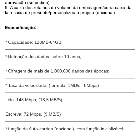
aprovação (se pedido)
9. A caixa dos retalhos do volume da embalagem/cor/a caixa da
lata caixa de presente/personalizou o projeto (opcional)
Especificação:
* Capacidade: 128MB-64GB;
* Retenção dos dados: sobre 10 anos;
* Cifragem de mais de 1.000.000 dados das épocas;
* Taxa da velocidade: (fórmula: 1MB/s= 8Mbps)
Lido: 148 Mbps, (18,5 MB/S)
Escreva: 72 Mbps, (9 MB/S)
* função da Auto-corrida (opcional), com função inicializável;