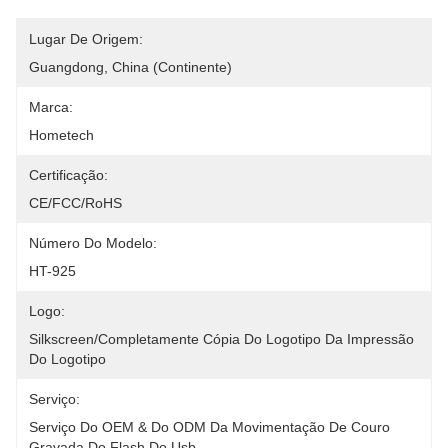
Lugar De Origem:
Guangdong, China (Continente)
Marca:
Hometech
Certificação:
CE/FCC/RoHS
Número Do Modelo:
HT-925
Logo:
Silkscreen/completamente Cópia Do Logotipo Da Impressão 
Do Logotipo
Serviço:
Serviço Do OEM & Do ODM Da Movimentação De Couro 
Gravada Do Flash Do Usb