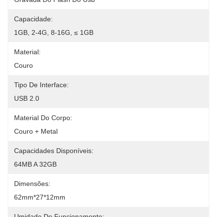
Capacidade:
1GB, 2-4G, 8-16G, ≤ 1GB
Material:
Couro
Tipo De Interface:
USB 2.0
Material Do Corpo:
Couro + Metal
Capacidades Disponíveis:
64MB A 32GB
Dimensões:
62mm*27*12mm
Umidade De Funcionamento: