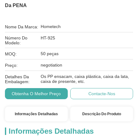
Da PENA
Hometech
Nome Da Marca:
Número Do
HT-925
Modelo:
50 peças
MOQ:
negotiation
Preço:
Os PP ensacam, caixa plástica, caixa da lata,
Detalhes Da
caixa de presente, etc.
Embalagem:
Obtenha O Melhor Preço
Contacte-Nos
Informações Detalhadas
Descrição Do Produto
Informações Detalhadas