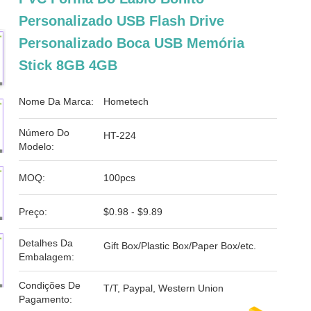
Personalizado USB Flash Drive
Personalizado Boca USB Memória
Stick 8GB 4GB
Nome Da Marca:
Hometech
Número Do
HT-224
Modelo:
MOQ:
100pcs
Preço:
$0.98 - $9.89
Detalhes Da
Gift Box/Plastic Box/Paper Box/etc.
Embalagem:
Condições De
T/T, Paypal, Western Union
Pagamento: