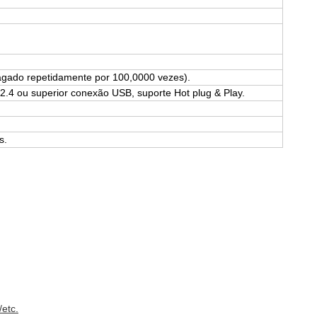
apagado repetidamente por 100,0000 vezes).
.4 ou superior conexão USB, suporte Hot plug & Play.
s.
etc.