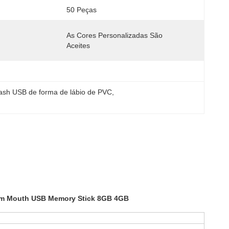
50 Peças
As Cores Personalizadas São 
Aceites
lash USB de forma de lábio de PVC
, 
tom Mouth USB Memory Stick 8GB 4GB