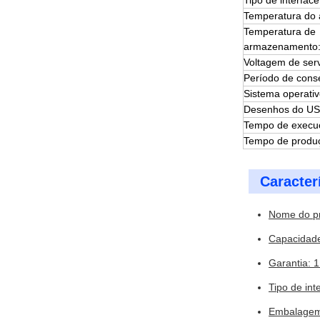
Tipo de interface
Temperatura do 
Temperatura de
armazenamento
Voltagem de ser
Período de cons
Sistema operativ
Desenhos do US
Tempo de execu
Tempo de produ
Caracter
Nome do pr
Capacidad
Garantia: 
Tipo de int
Embalagem: 