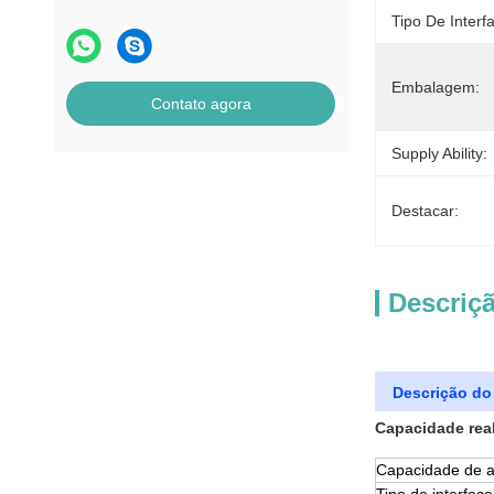
Tipo De Interf
Embalagem:
Contato agora
Supply Ability:
Destacar:
Descriç
Descrição do
Capacidade rea
Capacidade de 