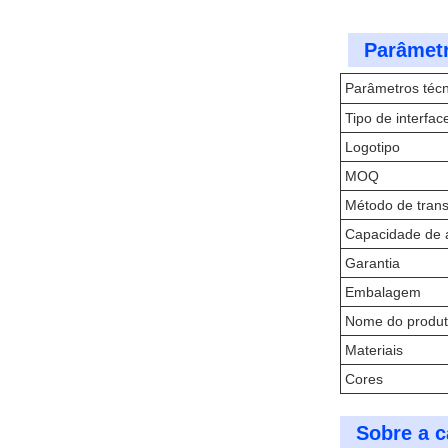
Parâmetr
Parâmetros técn
Tipo de interfac
Logotipo
MOQ
Método de trans
Capacidade de
Garantia
Embalagem
Nome do produ
Materiais
Cores
Sobre a c