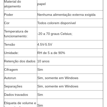
Material do
papel
alojamento
Poder
Nenhuma alimentação externa exigida
Cor
Todos colorem disponível
Temperatura de
-20 a 70 graus Celsius;
funcionamento:
Tensão
4.5V-5.5V
Umidade:
RH de 5 a de 90%
Retenção dos dados
10 anos
Cifragem
Sim
Autorun
Sim, somente em Windows
Separações
Sim, somente em Windows
Dados travados
Sim
Etiqueta de volume e
Sim