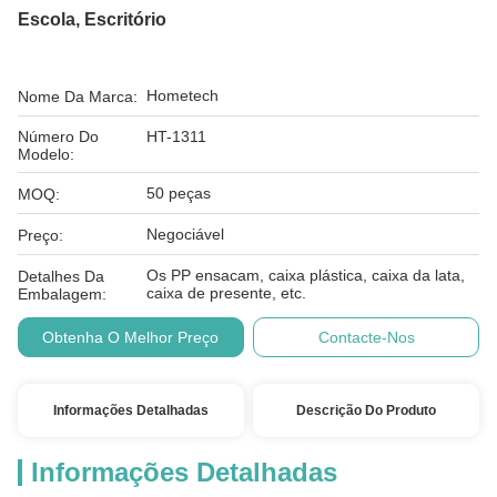
Escola, Escritório
Hometech
Nome Da Marca:
Número Do
HT-1311
Modelo:
50 peças
MOQ:
Negociável
Preço:
Os PP ensacam, caixa plástica, caixa da lata,
Detalhes Da
caixa de presente, etc.
Embalagem:
Obtenha O Melhor Preço
Contacte-Nos
Informações Detalhadas
Descrição Do Produto
Informações Detalhadas