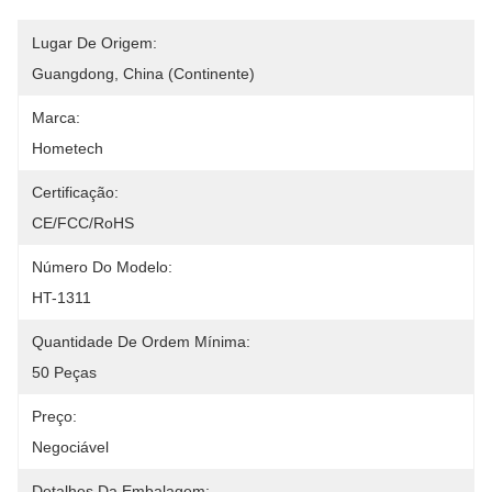
Lugar De Origem:
Guangdong, China (Continente)
Marca:
Hometech
Certificação:
CE/FCC/RoHS
Número Do Modelo:
HT-1311
Quantidade De Ordem Mínima:
50 Peças
Preço:
Negociável
Detalhes Da Embalagem: