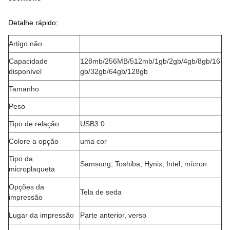
Detalhe rápido:
Artigo não.
Capacidade
128mb/256MB/512mb/1gb/2gb/4gb/8gb/16
disponível
gb/32gb/64gb/128gb
Tamanho
Peso
Tipo de relação
USB3.0
Colore a opção
uma cor
Tipo da
Samsung, Toshiba, Hynix, Intel, mícron
microplaqueta
Opções da
Tela de seda
impressão
Lugar da impressão
Parte anterior, verso