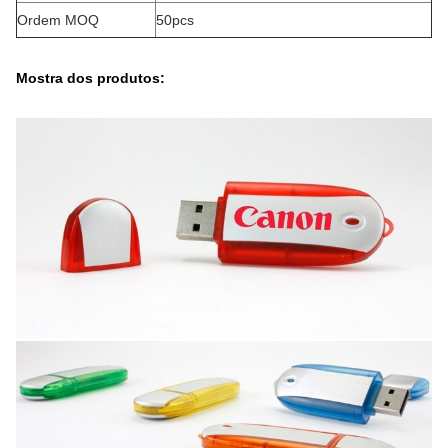
Ordem MOQ
50pcs
Mostra dos produtos
: