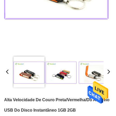
Alta Velocidade De Couro Preta/vermelha/do Amarelo
USB Do Disco Instantâneo 1GB 2GB