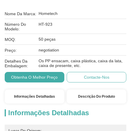
Hometech
Nome Da Marca:
Número Do
HT-923
Modelo:
50 peças
MOQ:
negotiation
Preço:
Os PP ensacam, caixa plástica, caixa da lata,
Detalhes Da
caixa de presente, etc.
Embalagem:
Obtenha O Melhor Preço
Contacte-Nos
Informações Detalhadas
Descrição Do Produto
Informações Detalhadas
Lugar De Origem: